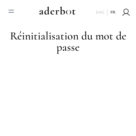
ENG
FR
Réinitialisation du mot de
passe
Pour réinitialiser votre mot de passe, veuillez saisir
votre adresse de messagerie ou votre identifiant ci-
dessous.